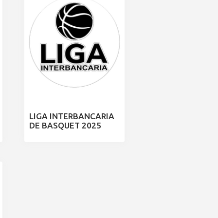
LIGA INTERBANCARIA
DE BASQUET 2025