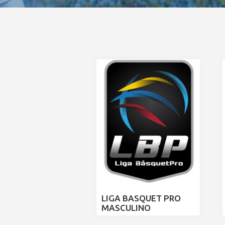
LIGA BASQUET PRO
MASCULINO