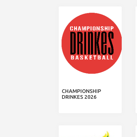
CHAMPIONSHIP
DRINKES 2026