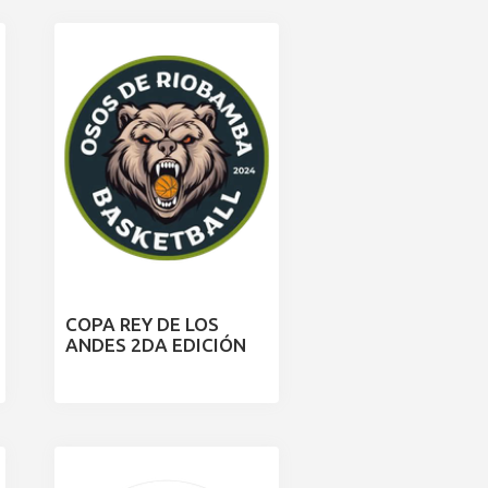
COPA REY DE LOS
ANDES 2DA EDICIÓN