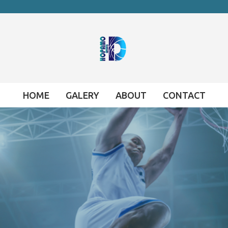
HOME
GALERY
ABOUT
CONTACT