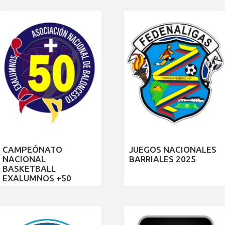
CAMPEÓNATO
JUEGOS NACIONALES
NACIONAL
BARRIALES 2025
BASKETBALL
EXALUMNOS +50