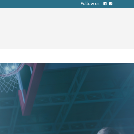
Follow us