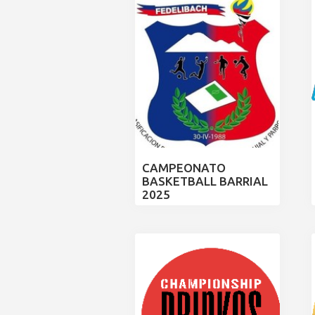
CAMPEONATO
BASKETBALL BARRIAL
2025