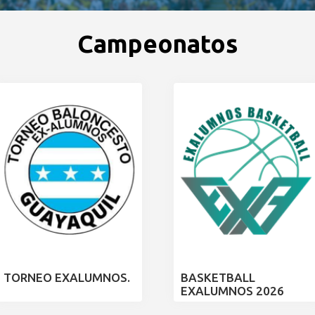
Campeonatos
TORNEO EXALUMNOS.
BASKETBALL
EXALUMNOS 2026